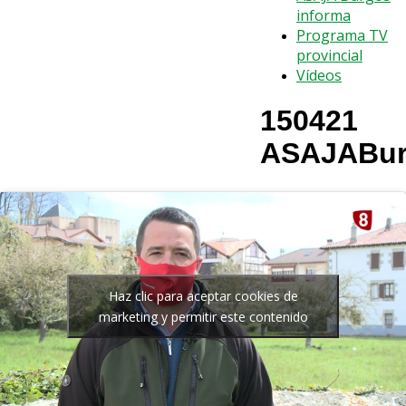
informa
Programa TV
provincial
Vídeos
150421
ASAJABur
Haz clic para aceptar cookies de
marketing y permitir este contenido