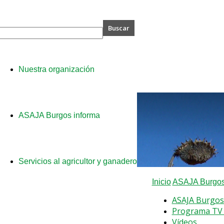
A
Nuestra organización
s
ASAJA Burgos informa
Servicios al agricultor y ganadero
Inicio
ASAJA Burgos
ASAJA Burgos
Programa TV 
Vídeos