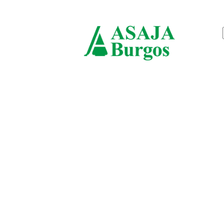
viernes, agosto 7, 2026
ASAJ
Burgo