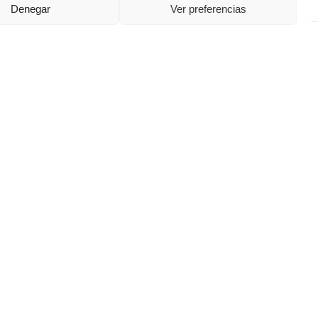
Denegar
Ver preferencias
fo@asajaburgos.com