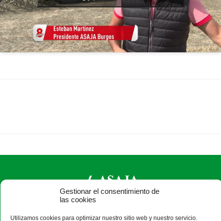
Gestionar el consentimiento de
las cookies
ASAJA Burgos - Jóvenes Agricultores
Utilizamos cookies para optimizar nuestro sitio web y nuestro servicio.