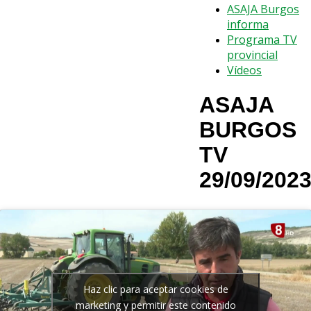
ASAJA Burgos
informa
Programa TV
provincial
Vídeos
ASAJA
BURGOS
TV
29/09/202
Haz clic para aceptar cookies de
marketing y permitir este contenido