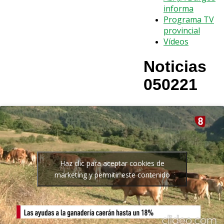
informa
Programa TV
provincial
Vídeos
Noticias
050221
Haz clic para aceptar cookies de
marketing y permitir este contenido