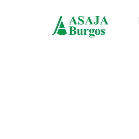
viernes, agosto 7, 2026
ASAJ
Burgo