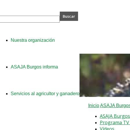
A
Nuestra organización
s
ASAJA Burgos informa
Servicios al agricultor y ganadero
Inicio
ASAJA Burgos
ASAJA Burgos
Programa TV 
Vídeos