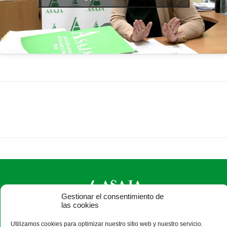
Gestionar el consentimiento de
las cookies
ASAJA Burgos - Jóvenes Agricultores
Utilizamos cookies para optimizar nuestro sitio web y nuestro servicio.