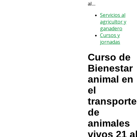
al...
Servicios al
agricultor y
ganadero
Cursos y
jornadas
Curso de
Bienestar
animal en
el
transporte
de
animales
vivos 21 a