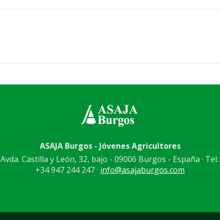
ASAJA Burgos - Jóvenes Agricultores
Avda. Castilla y León, 32, bajo - 09006 Burgos - España · Tel.:
+34 947 244 247 ·
info@asajaburgos.com