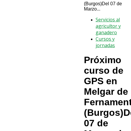
(Burgos)Del 07 de
Marzo...
Servicios al
agricultor y
ganadero
Cursos y
jornadas
Próximo
curso de
GPS en
Melgar de
Fernament
(Burgos)D
07 de