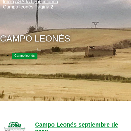
Inicio
ASAJA León informa
Campo leonés
Página 2
CAMPO LEONÉS
Campo leonés
Campo Leonés septiembre de