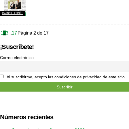
CAMPO LEONÉS
1
2
3
...
17
Página 2 de 17
¡Suscríbete!
Correo electrónico
Al suscribirme, acepto las condiciones de privacidad de este sitio
Números recientes