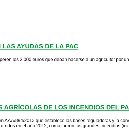
 LAS AYUDAS DE LA PAC
eren los 2.000 euros que deban hacerse a un agricultor por una
 AGRÍCOLAS DE LOS INCENDIOS DEL P
en AAA/894/2013 que establece las bases reguladoras y la con
curridos en el año 2012, como fueron los grandes incendios (inc