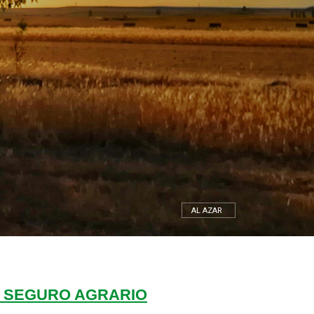
AL AZAR
L SEGURO AGRARIO