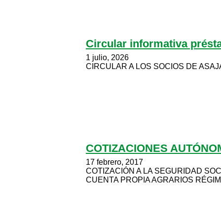
Circular informativa prést
1 julio, 2026
CIRCULAR A LOS SOCIOS DE ASAJA DE 
COTIZACIONES AUTÓNO
17 febrero, 2017
COTIZACIÓN A LA SEGURIDAD SO
CUENTA PROPIA AGRARIOS RÉGIM