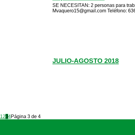
SE NECESITAN: 2 personas para trabaj
Mvaquero15@gmail.com Teléfono: 636 
JULIO-AGOSTO 2018
1
2
3
4
Página 3 de 4