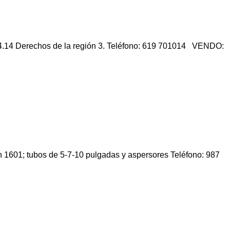
4.14 Derechos de la región 3. Teléfono: 619 701014 VENDO:
1601; tubos de 5-7-10 pulgadas y aspersores Teléfono: 987