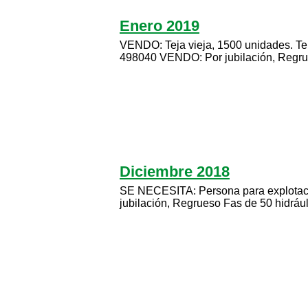
Enero 2019
VENDO: Teja vieja, 1500 unidades. T
498040 VENDO: Por jubilación, Regru
Diciembre 2018
SE NECESITA: Persona para explotaci
jubilación, Regrueso Fas de 50 hidráuli