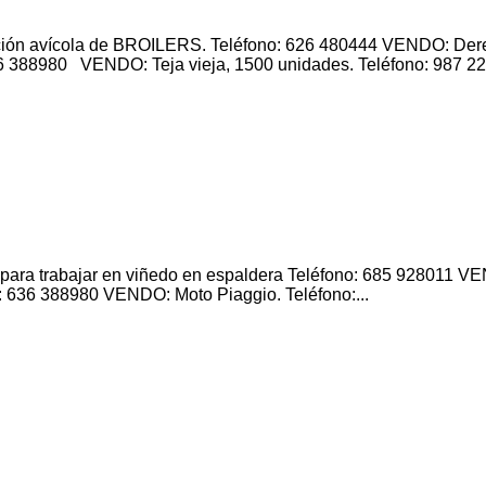
n avícola de BROILERS. Teléfono: 626 480444 VENDO: Derecho
 388980 VENDO: Teja vieja, 1500 unidades. Teléfono: 987 2
 trabajar en viñedo en espaldera Teléfono: 685 928011 VENDO
636 388980 VENDO: Moto Piaggio. Teléfono:...