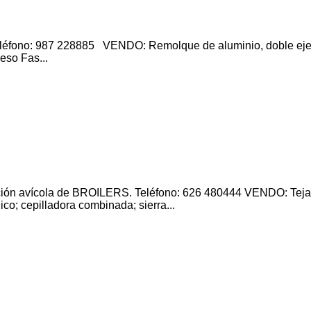
eléfono: 987 228885 VENDO: Remolque de aluminio, doble eje 
eso Fas...
ón avícola de BROILERS. Teléfono: 626 480444 VENDO: Teja 
co; cepilladora combinada; sierra...