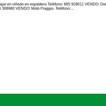
ar en viñedo en espaldera Teléfono: 685 928011 VENDO: Derech
388980 VENDO: Moto Piaggio. Teléfono:...