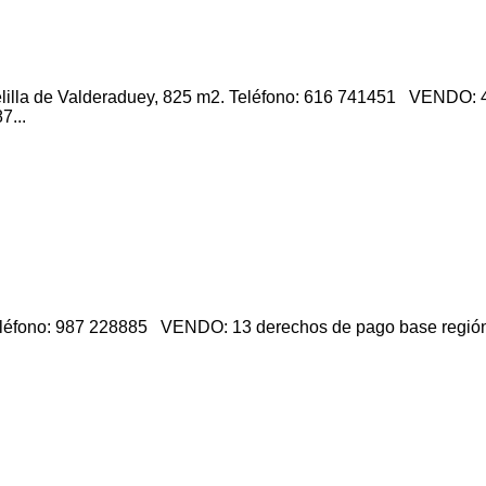
elilla de Valderaduey, 825 m2. Teléfono: 616 741451 VENDO: 
7...
eléfono: 987 228885 VENDO: 13 derechos de pago base región 