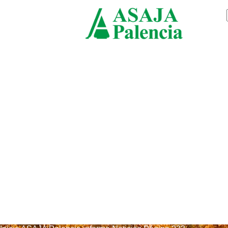
viernes, agosto 7, 2026
ASAJ
Palen