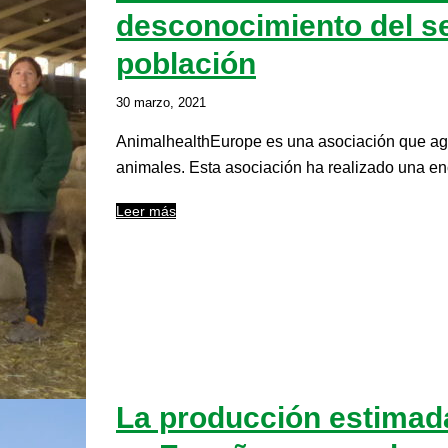
desconocimiento del se
población
30 marzo, 2021
AnimalhealthEurope es una asociación que ag
animales. Esta asociación ha realizado una en
Leer más
La producción estimada