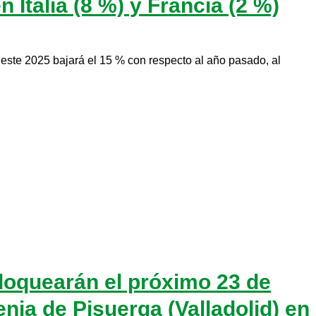
 Italia (8 %) y Francia (2 %)
ste 2025 bajará el 15 % con respecto al año pasado, al
oquearán el próximo 23 de
nia de Pisuerga (Valladolid) en