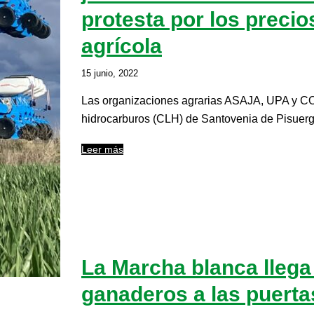
protesta por los preci
agrícola
15 junio, 2022
Las organizaciones agrarias ASAJA, UPA y COA
hidrocarburos (CLH) de Santovenia de Pisuerga 
Leer más
La Marcha blanca llega 
ganaderos a las puertas