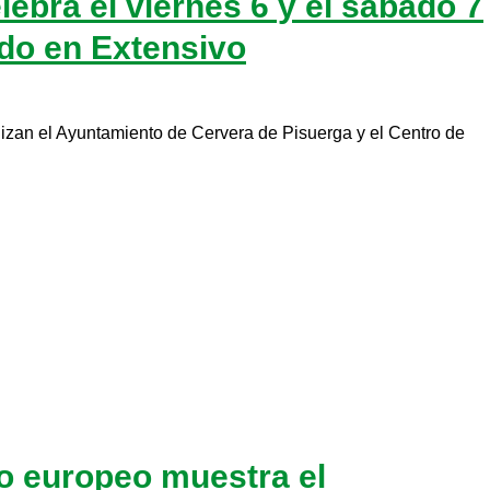
ebra el viernes 6 y el sábado 7
ado en Extensivo
izan el Ayuntamiento de Cervera de Pisuerga y el Centro de
o europeo muestra el