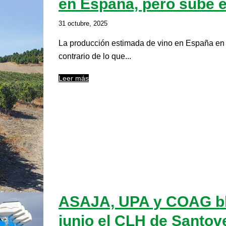
en España, pero sube en
31 octubre, 2025
La producción estimada de vino en España en e
contrario de lo que...
Leer más
ASAJA, UPA y COAG bl
junio el CLH de Santove