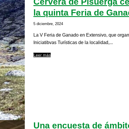
Cervera de Pisuerga cel
la quinta Feria de Gan
5 diciembre, 2024
La V Feria de Ganado en Extensivo, que organ
Iniciatibvas Turísticas de la localidad,...
Leer más
Una encuesta de ámbit