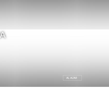
MA
AL AZAR