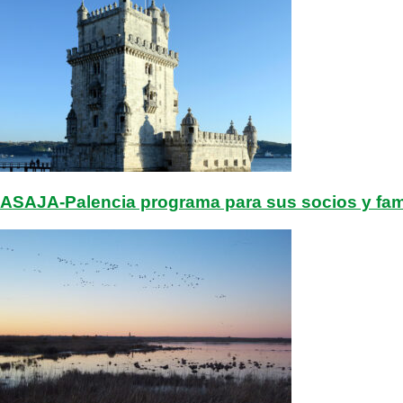
ASAJA-Palencia programa para sus socios y famili