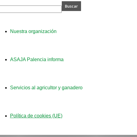
A
Nuestra organización
ia
ASAJA Palencia informa
Servicios al agricultor y ganadero
Política de cookies (UE)