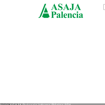
jueves, agosto 6, 2026
ASAJ
Palenc