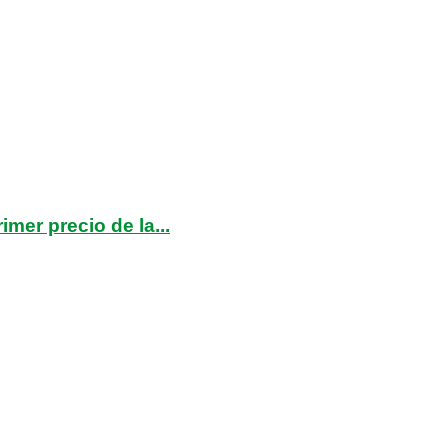
mer precio de la...