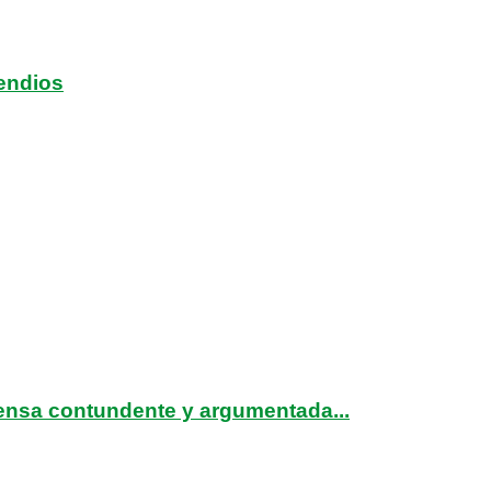
endios
ensa contundente y argumentada...