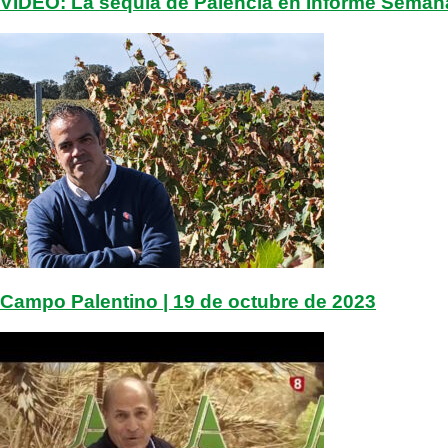
VÍDEO: La sequía de Palencia en Informe Seman
Campo Palentino | 19 de octubre de 2023