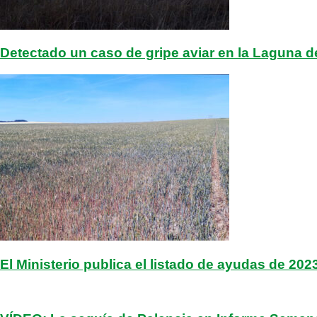
Detectado un caso de gripe aviar en la Laguna de 
El Ministerio publica el listado de ayudas de 2023 