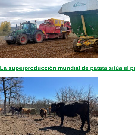
La superproducción mundial de patata sitúa el pri