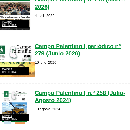
2026)
4 abril, 2026
CAMPO
PALENTINO
Campo Palentino | periódico nº
279 (Junio 2026)
16 julio, 2026
CAMPO
PALENTINO
Campo Palentino | n.º 258 (Julio-
Agosto 2024)
10 agosto, 2024
CAMPO
PALENTINO