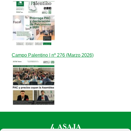
Campo Palentino | nº 276 (Marzo 2026)