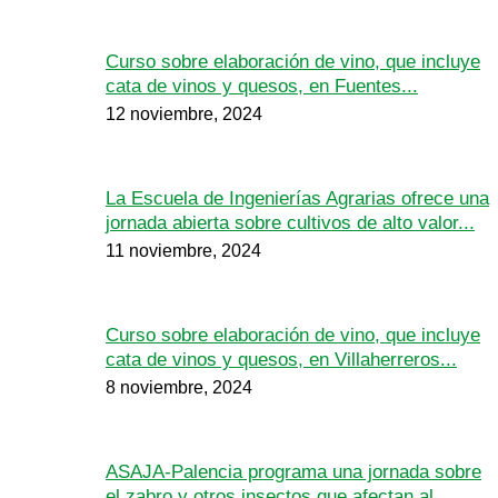
Curso sobre elaboración de vino, que incluye
cata de vinos y quesos, en Fuentes...
12 noviembre, 2024
La Escuela de Ingenierías Agrarias ofrece una
jornada abierta sobre cultivos de alto valor...
11 noviembre, 2024
Curso sobre elaboración de vino, que incluye
cata de vinos y quesos, en Villaherreros...
8 noviembre, 2024
ASAJA-Palencia programa una jornada sobre
el zabro y otros insectos que afectan al