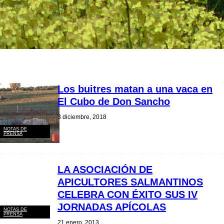
Los buitres matan a una vaca en
El Cubo de Don Sancho
3 diciembre, 2018
NOTAS DE
PRENSA
LA ASOCIACIÓN DE
APICULTORES SALMANTINOS
CELEBRA CON ÉXITO SUS IV
JORNADAS APÍCOLAS
NOTAS DE
PRENSA
21 enero, 2013