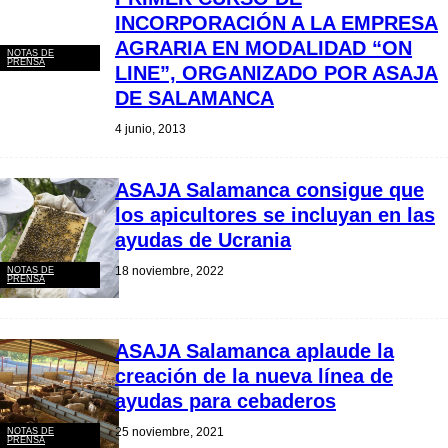
INCORPORACIÓN A LA EMPRESA
AGRARIA EN MODALIDAD “ON
NOTAS DE
PRENSA
LINE”, ORGANIZADO POR ASAJA
DE SALAMANCA
4 junio, 2013
ASAJA Salamanca consigue que
los apicultores se incluyan en las
ayudas de Ucrania
18 noviembre, 2022
NOTAS DE
PRENSA
ASAJA Salamanca aplaude la
creación de la nueva línea de
ayudas para cebaderos
25 noviembre, 2021
NOTAS DE
PRENSA