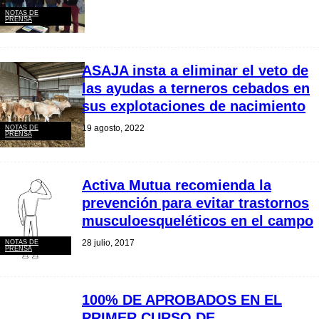
NOTAS DE
PRENSA
ASAJA insta a eliminar el veto de
las ayudas a terneros cebados en
sus explotaciones de nacimiento
19 agosto, 2022
NOTAS DE
PRENSA
Activa Mutua recomienda la
prevención para evitar trastornos
musculoesqueléticos en el campo
28 julio, 2017
NOTAS DE
PRENSA
100% DE APROBADOS EN EL
PRIMER CURSO DE