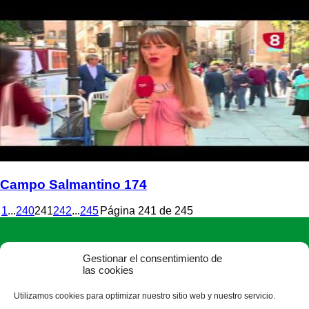
Campo Salmantino 174
1
...
240
241
242
...
245
Página 241 de 245
Gestionar el consentimiento de
las cookies
Utilizamos cookies para optimizar nuestro sitio web y nuestro servicio.
ASAJA Salamanca - Jóvenes Agricultores