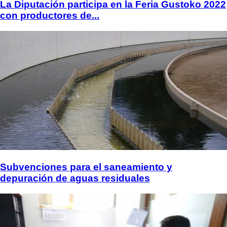
La Diputación participa en la Feria Gustoko 2022
con productores de...
Subvenciones para el saneamiento y
depuración de aguas residuales