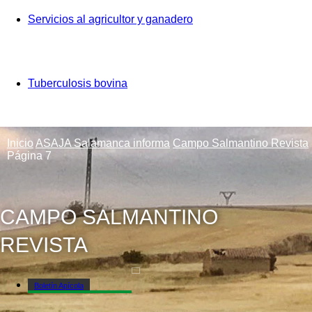
Servicios al agricultor y ganadero
Tuberculosis bovina
Inicio
ASAJA Salamanca informa
Campo Salmantino Revista
Página 7
CAMPO SALMANTINO
REVISTA
Boletín Apícola
Campo Salmantino Revista