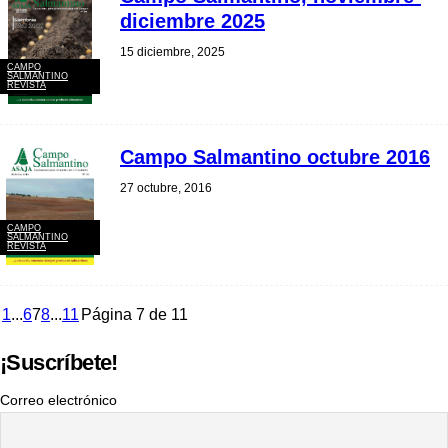
diciembre 2025
15 diciembre, 2025
CAMPO
SALMANTINO
REVISTA
Campo Salmantino octubre 2016
27 octubre, 2016
CAMPO
SALMANTINO
REVISTA
1
...
6
7
8
...
11
Página 7 de 11
¡Suscríbete!
Correo electrónico