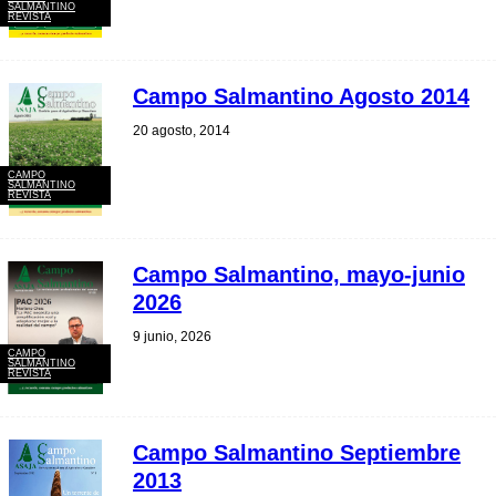
SALMANTINO
REVISTA
Campo Salmantino Agosto 2014
20 agosto, 2014
CAMPO
SALMANTINO
REVISTA
Campo Salmantino, mayo-junio
2026
9 junio, 2026
CAMPO
SALMANTINO
REVISTA
Campo Salmantino Septiembre
2013