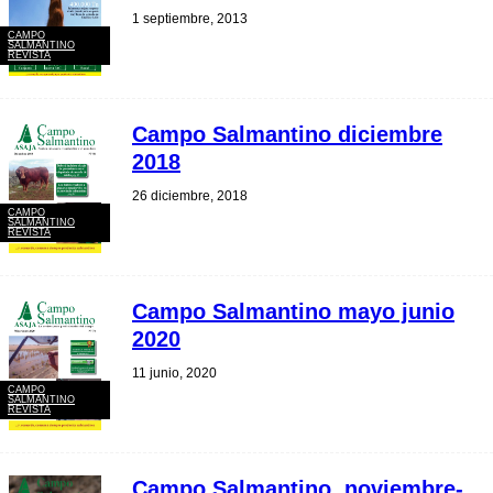
1 septiembre, 2013
CAMPO
SALMANTINO
REVISTA
Campo Salmantino diciembre
2018
26 diciembre, 2018
CAMPO
SALMANTINO
REVISTA
Campo Salmantino mayo junio
2020
11 junio, 2020
CAMPO
SALMANTINO
REVISTA
Campo Salmantino, noviembre-