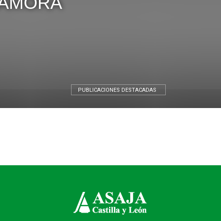
ZAMORA
León
PUBLICACIONES DESTACADAS