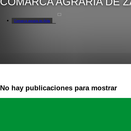
COMARCA AGRARIA DE 
Comarca agraria de Ávila
Comarca agraria de Burgos
Comarca agraria de León
Comarca agraria de Palencia
No hay publicaciones para mostrar