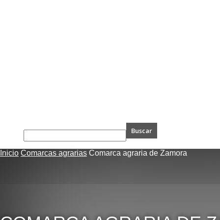
Inicio
Comarcas agrarias
Comarca agraria de Zamora