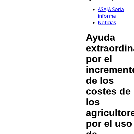
ASAJA Soria
informa
Noticias
Ayuda
extraordin
por el
increment
de los
costes de
los
agricultor
por el uso