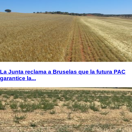
La Junta reclama a Bruselas que la futura PAC
garantice la...