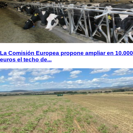
La Comisión Europea propone ampliar en 10.000
euros el techo de...