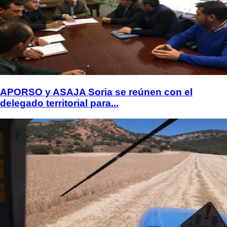
APORSO y ASAJA Soria se reúnen con el
delegado territorial para...