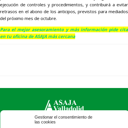
ejecución de controles y procedimientos, y contribuirá a evitar
retrasos en el abono de los anticipos, previstos para mediados
del próximo mes de octubre.
Para el mejor asesoramiento y más información pide cita
en tu oficina de ASAJA más cercana
Gestionar el consentimiento de
las cookies
ASAJA Valladolid - Jóvenes Agricultores