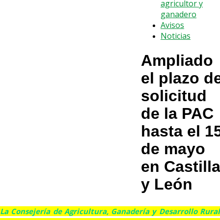
agricultor y
ganadero
Avisos
Noticias
Ampliado
el plazo d
solicitud
de la PAC
hasta el 1
de mayo
en Castill
y León
La Consejería de Agricultura, Ganadería y Desarrollo Rural