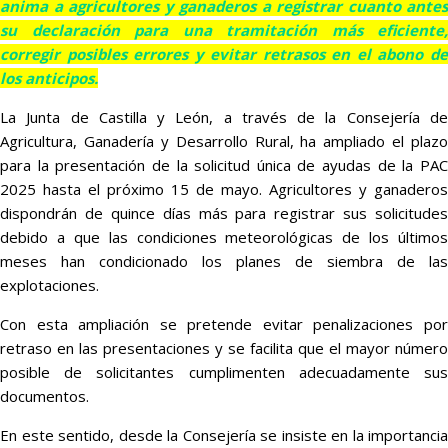
anima a agricultores y ganaderos a registrar cuanto antes
su declaración para una tramitación más eficiente,
corregir posibles errores y evitar retrasos en el abono de
los anticipos.
La Junta de Castilla y León, a través de la Consejería de
Agricultura, Ganadería y Desarrollo Rural, ha ampliado el plazo
para la presentación de la solicitud única de ayudas de la PAC
2025 hasta el próximo 15 de mayo. Agricultores y ganaderos
dispondrán de quince días más para registrar sus solicitudes
debido a que las condiciones meteorológicas de los últimos
meses han condicionado los planes de siembra de las
explotaciones.
Con esta ampliación se pretende evitar penalizaciones por
retraso en las presentaciones y se facilita que el mayor número
posible de solicitantes cumplimenten adecuadamente sus
documentos.
En este sentido, desde la Consejería se insiste en la importancia