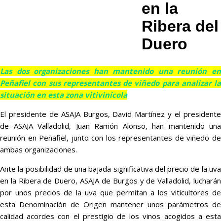
en la
Ribera del
Duero
Las dos organizaciones han mantenido una reunión en
Peñafiel con sus representantes de viñedo para analizar la
situación en esta zona vitivinícola
El presidente de ASAJA Burgos, David Martínez y el presidente
de ASAJA Valladolid, Juan Ramón Alonso, han mantenido una
reunión en Peñafiel, junto con los representantes de viñedo de
ambas organizaciones.
Ante la posibilidad de una bajada significativa del precio de la uva
en la Ribera de Duero, ASAJA de Burgos y de Valladolid, lucharán
por unos precios de la uva que permitan a los viticultores de
esta Denominación de Origen mantener unos parámetros de
calidad acordes con el prestigio de los vinos acogidos a esta