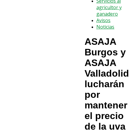
Servicios al
agricultor y
ganadero
Avisos
Noticias
ASAJA
Burgos y
ASAJA
Valladolid
lucharán
por
mantener
el precio
de la uva