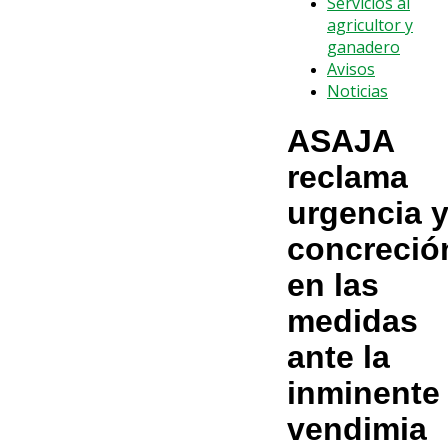
Servicios al
agricultor y
ganadero
Avisos
Noticias
ASAJA
reclama
urgencia 
concreció
en las
medidas
ante la
inminente
vendimia