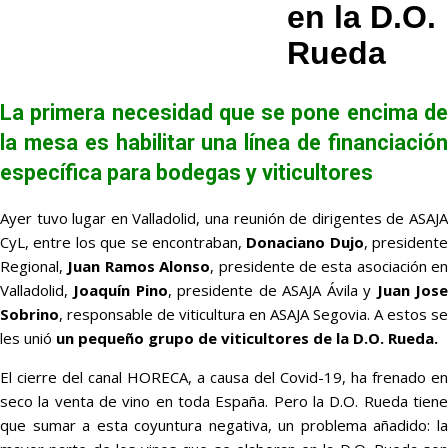
en la D.O.
Rueda
La primera necesidad que se pone encima de
la mesa es habilitar una línea de financiación
específica para bodegas y viticultores
Ayer tuvo lugar en Valladolid, una reunión de dirigentes de ASAJA
CyL, entre los que se encontraban,
Donaciano Dujo
, presidente
Regional,
Juan Ramos Alonso
, presidente de esta asociación en
Valladolid,
Joaquín Pino
, presidente de ASAJA Ávila y
Juan Jos
Sobrino
, responsable de viticultura en ASAJA Segovia. A estos se
les unió
un pequeño grupo de viticultores de la D.O. Rueda.
El cierre del canal HORECA, a causa del Covid-19, ha frenado en
seco la venta de vino en toda España. Pero la D.O. Rueda tiene
que sumar a esta coyuntura negativa, un problema añadido: la