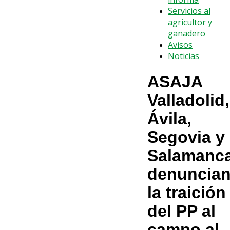
Servicios al
agricultor y
ganadero
Avisos
Noticias
ASAJA
Valladolid,
Ávila,
Segovia y
Salamanc
denuncia
la traición
del PP al
campo al