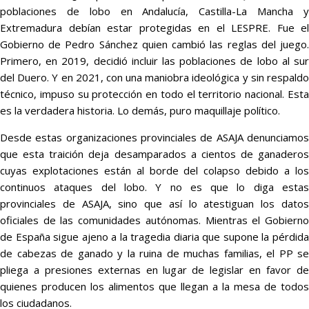
poblaciones de lobo en Andalucía, Castilla-La Mancha y
Extremadura debían estar protegidas en el LESPRE. Fue el
Gobierno de Pedro Sánchez quien cambió las reglas del juego.
Primero, en 2019, decidió incluir las poblaciones de lobo al sur
del Duero. Y en 2021, con una maniobra ideológica y sin respaldo
técnico, impuso su protección en todo el territorio nacional. Esta
es la verdadera historia. Lo demás, puro maquillaje político.
Desde estas organizaciones provinciales de ASAJA denunciamos
que esta traición deja desamparados a cientos de ganaderos
cuyas explotaciones están al borde del colapso debido a los
continuos ataques del lobo. Y no es que lo diga estas
provinciales de ASAJA, sino que así lo atestiguan los datos
oficiales de las comunidades autónomas. Mientras el Gobierno
de España sigue ajeno a la tragedia diaria que supone la pérdida
de cabezas de ganado y la ruina de muchas familias, el PP se
pliega a presiones externas en lugar de legislar en favor de
quienes producen los alimentos que llegan a la mesa de todos
los ciudadanos.