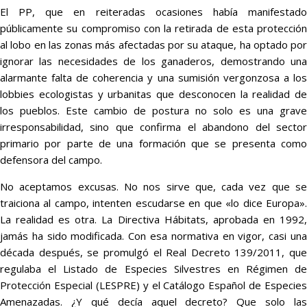
El PP, que en reiteradas ocasiones había manifestado
públicamente su compromiso con la retirada de esta protección
al lobo en las zonas más afectadas por su ataque, ha optado por
ignorar las necesidades de los ganaderos, demostrando una
alarmante falta de coherencia y una sumisión vergonzosa a los
lobbies ecologistas y urbanitas que desconocen la realidad de
los pueblos. Este cambio de postura no solo es una grave
irresponsabilidad, sino que confirma el abandono del sector
primario por parte de una formación que se presenta como
defensora del campo.
No aceptamos excusas. No nos sirve que, cada vez que se
traiciona al campo, intenten escudarse en que «lo dice Europa».
La realidad es otra. La Directiva Hábitats, aprobada en 1992,
jamás ha sido modificada. Con esa normativa en vigor, casi una
década después, se promulgó el Real Decreto 139/2011, que
regulaba el Listado de Especies Silvestres en Régimen de
Protección Especial (LESPRE) y el Catálogo Español de Especies
Amenazadas. ¿Y qué decía aquel decreto? Que solo las