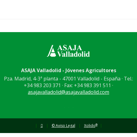
ASAJA Valladolid - Jóvenes Agricultores
Pza. Madrid, 4-3ª planta - 47001 Valladolid - España · Tel.:
+34 983 203 371 · Fax: +34 983 391 511 ·
asajavalladolid@asajavalladolid.com
®
|
|
© Aviso Legal
|
Xolido
|