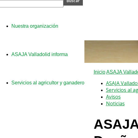
A
Nuestra organización
olid
ASAJA Valladolid informa
Inicio
ASAJA Vallado
ASAJA Vallado
Servicios al agricultor y ganadero
Servicios al a
Avisos
Noticias
ASAJA 