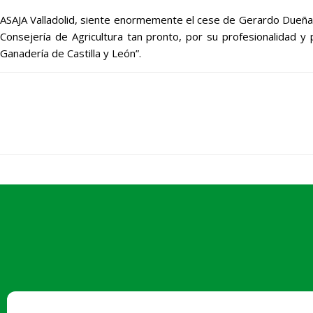
ASAJA Valladolid, siente enormemente el cese de Gerardo Dueñas
Consejería de Agricultura tan pronto, por su profesionalidad y
Ganadería de Castilla y León”.
Pza. Madrid, 4-3ª planta - 47001 Vall