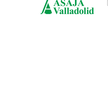
viernes, agosto 7, 2026
ASAJ
Vallad