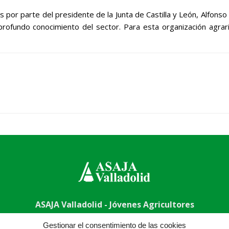
 por parte del presidente de la Junta de Castilla y León, Alfon
 profundo conocimiento del sector. Para esta organización agra
ASAJA Valladolid - Jóvenes Agricultores
adolid - España · Tel.: +34 983 203 371 · Fax: +34 983 391 511 
Gestionar el consentimiento de las cookies