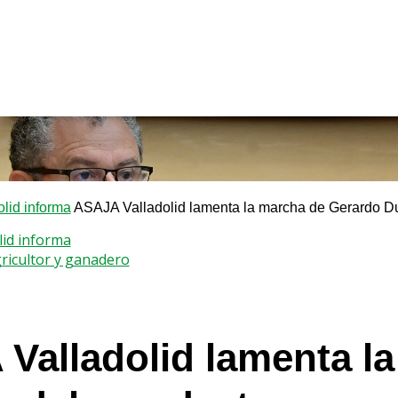
lid informa
ASAJA Valladolid lamenta la marcha de Gerardo Du
lid informa
gricultor y ganadero
Valladolid lamenta l