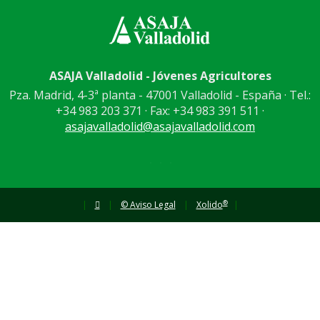
ASAJA Valladolid - Jóvenes Agricultores
Pza. Madrid, 4-3ª planta - 47001 Valladolid - España · Tel.:
+34 983 203 371 · Fax: +34 983 391 511 ·
asajavalladolid@asajavalladolid.com
®
|
|
© Aviso Legal
|
Xolido
|