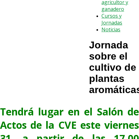
agricultor y
ganadero
Cursos y
Jornadas
Noticias
Jornada
sobre el
cultivo de
plantas
aromática
Tendrá lugar en el Salón de
Actos de la CVE este viernes
31, a partir de las 17.00