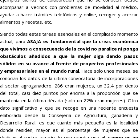
acompañar a vecinos con problemas de movilidad al médico,
ayudar a hacer trámites telefónicos y online, recoger y acercar
alimentos y recetas, etc.
Siendo todas estas tareas esenciales en el complicado momento
actual, para
ASAJA es fundamental que la crisis económica
que vivimos a consecuencia de la covid no paralice ni ponga
obstáculos añadidos a que la mujer siga dando pasos
sólidos en su avance al frente de proyectos profesionales
y empresariales en el mundo rural
. Hace solo unos meses, se
conocían los datos de la última convocatoria de incorporaciones
al sector agroganadero, 286 eran mujeres, un 32,4 por ciento
del total, casi diez puntos por encima a la proporción que se
mantenía en la última década (solo un 22% eran mujeres). Otro
dato significativo y que se recoge en una reciente encuesta
elaborada desde la Consejería de Agricultura, ganadería y
Desarrollo Rural, es que cuanto más pequeña es la localidad
donde residen, mayor es el porcentaje de mujeres que se
dedican al sector agrario, lo que prueba que
el campo es u