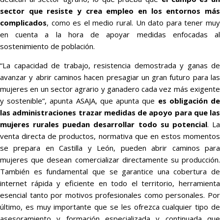
sector que resiste y crea empleo en los entornos más
complicados
, como es el medio rural. Un dato para tener muy
en cuenta a la hora de apoyar medidas enfocadas al
sostenimiento de población.
“La capacidad de trabajo, resistencia demostrada y ganas de
avanzar y abrir caminos hacen presagiar un gran futuro para las
mujeres en un sector agrario y ganadero cada vez más exigente
y sostenible”, apunta ASAJA, que apunta que
es obligación d
las administraciones trazar medidas de apoyo para que las
mujeres rurales puedan desarrollar todo su potencial
. L
venta directa de productos, normativa que en estos momentos
se prepara en Castilla y León, pueden abrir caminos para
mujeres que desean comercializar directamente su producción.
También es fundamental que se garantice una cobertura de
internet rápida y eficiente en todo el territorio, herramienta
esencial tanto por motivos profesionales como personales. Por
último, es muy importante que se les ofrezca cualquier tipo de
asesoramiento y formación especializada y continuada que