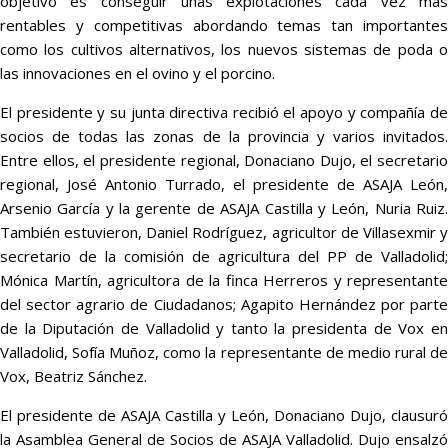
objetivo es conseguir unas explotaciones cada vez más
rentables y competitivas abordando temas tan importantes
como los cultivos alternativos, los nuevos sistemas de poda o
las innovaciones en el ovino y el porcino.
El presidente y su junta directiva recibió el apoyo y compañía de
socios de todas las zonas de la provincia y varios invitados.
Entre ellos, el presidente regional, Donaciano Dujo, el secretario
regional, José Antonio Turrado, el presidente de ASAJA León,
Arsenio García y la gerente de ASAJA Castilla y León, Nuria Ruiz.
También estuvieron, Daniel Rodríguez, agricultor de Villasexmir y
secretario de la comisión de agricultura del PP de Valladolid;
Mónica Martín, agricultora de la finca Herreros y representante
del sector agrario de Ciudadanos; Agapito Hernández por parte
de la Diputación de Valladolid y tanto la presidenta de Vox en
Valladolid, Sofía Muñoz, como la representante de medio rural de
Vox, Beatriz Sánchez.
El presidente de ASAJA Castilla y León, Donaciano Dujo, clausuró
la Asamblea General de Socios de ASAJA Valladolid. Dujo ensalzó