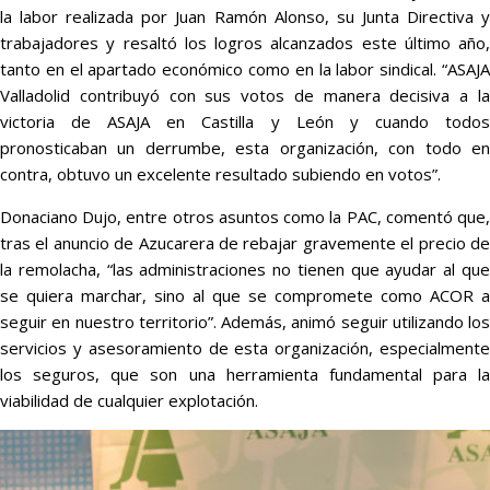
la labor realizada por Juan Ramón Alonso, su Junta Directiva y
trabajadores y resaltó los logros alcanzados este último año,
tanto en el apartado económico como en la labor sindical. “ASAJA
Valladolid contribuyó con sus votos de manera decisiva a la
victoria de ASAJA en Castilla y León y cuando todos
pronosticaban un derrumbe, esta organización, con todo en
contra, obtuvo un excelente resultado subiendo en votos”.
Donaciano Dujo, entre otros asuntos como la PAC, comentó que,
tras el anuncio de Azucarera de rebajar gravemente el precio de
la remolacha, “las administraciones no tienen que ayudar al que
se quiera marchar, sino al que se compromete como ACOR a
seguir en nuestro territorio”. Además, animó seguir utilizando los
servicios y asesoramiento de esta organización, especialmente
los seguros, que son una herramienta fundamental para la
viabilidad de cualquier explotación.