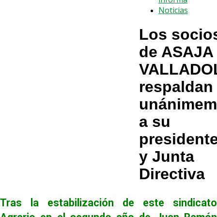
Noticias
Los socio
de ASAJA
VALLADO
respaldan
unánimem
a su
president
y Junta
Directiva
Tras la estabilización de este sindicato