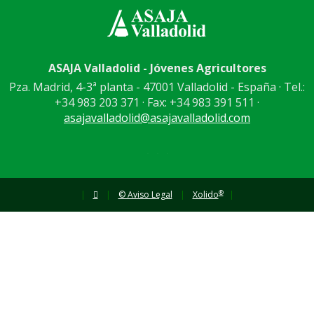
ASAJA Valladolid - Jóvenes Agricultores
Pza. Madrid, 4-3ª planta - 47001 Valladolid - España · Tel.:
+34 983 203 371 · Fax: +34 983 391 511 ·
asajavalladolid@asajavalladolid.com
®
|
|
© Aviso Legal
|
Xolido
|