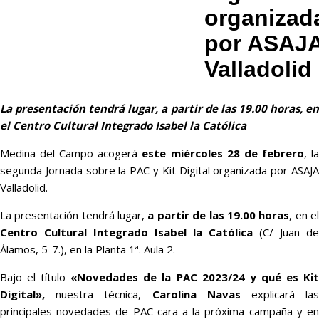
organizad
por ASAJ
Valladolid
La presentación tendrá lugar, a partir de las 19.00 horas, en
el Centro Cultural Integrado Isabel la Católica
Medina del Campo acogerá
este miércoles 28 de febrero
, l
segunda Jornada sobre la PAC y Kit Digital organizada por ASAJA
Valladolid.
La presentación tendrá lugar,
a partir de las 19.00 horas
, en e
Centro Cultural Integrado Isabel la Católica
(C/ Juan de
Álamos, 5-7.), en la Planta 1ª. Aula 2.
Bajo el título
«Novedades de la PAC 2023/24 y qué es Ki
Digital»,
nuestra técnica,
Carolina Navas
explicará la
principales novedades de PAC cara a la próxima campaña y en