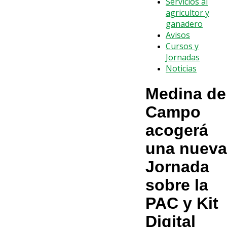
Servicios al
agricultor y
ganadero
Avisos
Cursos y
Jornadas
Noticias
Medina de
Campo
acogerá
una nueva
Jornada
sobre la
PAC y Kit
Digital