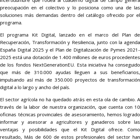
incertidumbre que rodea al cuaderno digital de campo genera
preocupación en el colectivo y lo posiciona como una de las
soluciones más demandas dentro del catálogo ofrecido por el
programa.
El programa Kit Digital, lanzado en el marco del Plan de
Recuperación, Transformación y Resiliencia, junto con la agenda
España Digital 2025 y el Plan de Digitalización de Pymes 2021-
2025 está una dotación de 1.400 millones de euros procedentes
de los fondos NextGenerationEU. Esta iniciativa ha conseguido
que más de 310.000 ayudas lleguen a sus beneficiarios,
impulsando así más de 350.000 proyectos de transformación
digital a lo largo y ancho del país.
El sector agrícola no ha quedado atrás en esta ola de cambio. A
través de la labor de nuestra organización, que cuenta con 10
oficinas técnicas provinciales de asesoramiento, hemos logrado
informar y asesorar a agricultores y ganaderos sobre las
ventajas y posibilidades que el Kit Digital ofrece. Como
resultado, Más de 600 de estos profesionales del sector han