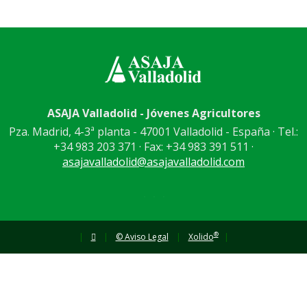
ASAJA Valladolid - Jóvenes Agricultores
Pza. Madrid, 4-3ª planta - 47001 Valladolid - España · Tel.:
+34 983 203 371 · Fax: +34 983 391 511 ·
asajavalladolid@asajavalladolid.com
®
|
|
© Aviso Legal
|
Xolido
|