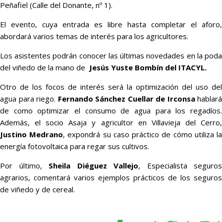
Peñafiel (Calle del Donante, nº 1).
El evento, cuya entrada es libre hasta completar el aforo,
abordará varios temas de interés para los agricultores.
Los asistentes podrán conocer las últimas novedades en la poda
del viñedo de la mano de
Jesús Yuste Bombín del ITACYL.
Otro de los focos de interés será la optimización del uso del
agua para riego.
Fernando Sánchez Cuellar de Irconsa
hablará
de como optimizar el consumo de agua para los regadíos.
Además, el socio Asaja y agricultor en Villavieja del Cerro,
Justino Medrano
, expondrá su caso práctico de cómo utiliza l
energía fotovoltaica para regar sus cultivos.
Por último,
Sheila Diéguez Vallejo
, Especialista seguros
agrarios, comentará varios ejemplos prácticos de los seguros
de viñedo y de cereal.