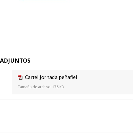
ADJUNTOS
Cartel Jornada peñafiel
Tamaño de archivo:
176 KB