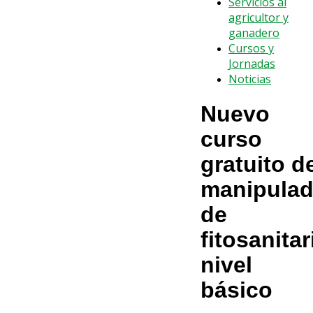
Servicios al
agricultor y
ganadero
Cursos y
Jornadas
Noticias
Nuevo
curso
gratuito d
manipulad
de
fitosanitar
nivel
básico