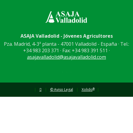
ASAJA Valladolid - Jóvenes Agricultores
Pza. Madrid, 4-3ª planta - 47001 Valladolid - España · Tel.:
+34 983 203 371 · Fax: +34 983 391 511 ·
asajavalladolid@asajavalladolid.com
®
|
|
© Aviso Legal
|
Xolido
|