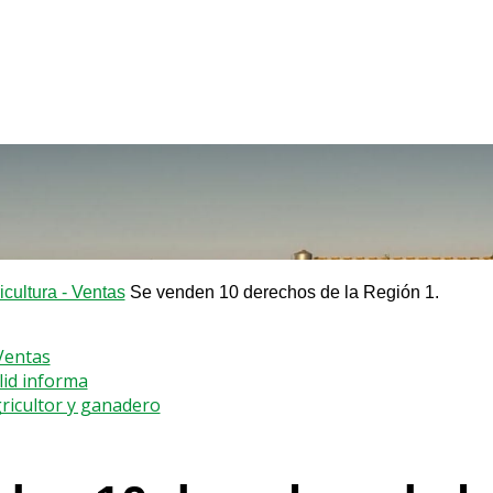
icultura - Ventas
Se venden 10 derechos de la Región 1.
 Ventas
lid informa
gricultor y ganadero