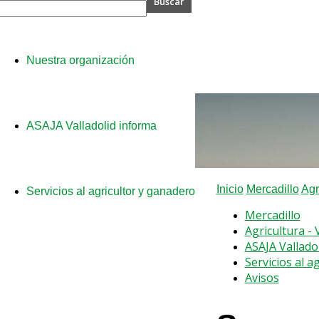
A
Nuestra organización
olid
ASAJA Valladolid informa
Inicio
Mercadillo
Agr
Servicios al agricultor y ganadero
Mercadillo
Agricultura -
ASAJA Vallado
Servicios al a
Avisos