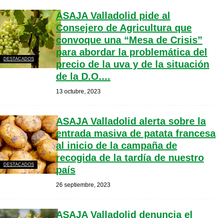
ASAJA Valladolid pide al
Consejero de Agricultura que
convoque una “Mesa de Crisis”
para abordar la problemática del
DESTACADOS
precio de la uva y de la situación
de la D.O....
13 octubre, 2023
ASAJA Valladolid alerta sobre la
entrada masiva de patata francesa
al inicio de la campaña de
recogida de la tardía de nuestro
DESTACADOS
país
26 septiembre, 2023
ASAJA Valladolid denuncia el