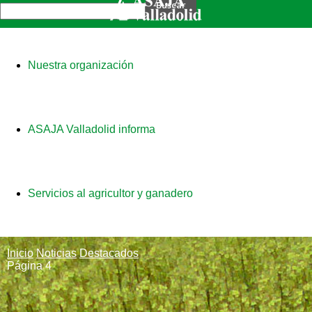
Nuestra organización
ASAJA Valladolid informa
Servicios al agricultor y ganadero
Inicio
Noticias
Destacados
Página 4