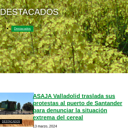
DESTACADOS
Destacados
ASAJA Valladolid traslada sus
protestas al puerto de Santander
para denunciar la situación
extrema del cereal
DESTACADOS
13 marzo, 2024