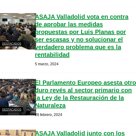
ASAJA Valladolid vota en contra
de aprobar las medidas
propuestas por Luis Planas por
ser escasas y no solucionar el
DESTACADOS
verdadero problema que es la
rentabilidad
5 marzo, 2024
El Parlamento Europeo asesta otro
duro revés al sector primario con
la Ley de la Restauración de la
Naturaleza
DESTACADOS
28 febrero, 2024
ASAJA Valladolid junto con los