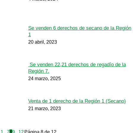
Se venden 6 derechos de secano de la Región
1
20 abril, 2023
Se venden 22,21 derechos de regadío de la
Región 7.
24 marzo, 2025
Venta de 1 derecho de la Región 1 (Secano)
21 marzo, 2023
1
...
7
8
9
...
12
Página 8 de 12