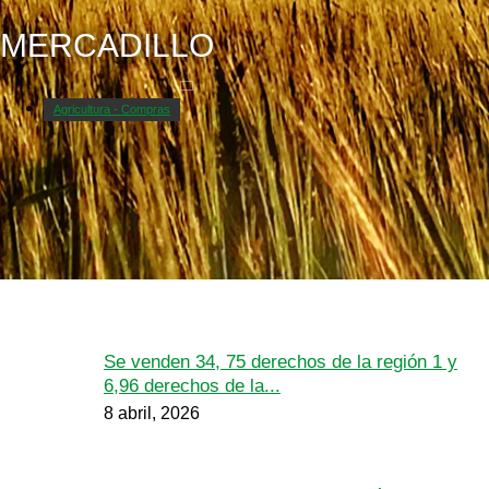
MERCADILLO
Agricultura - Compras
Se venden 34, 75 derechos de la región 1 y
6,96 derechos de la...
8 abril, 2026