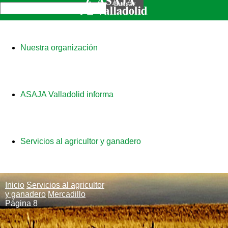
Nuestra organización
ASAJA Valladolid informa
Servicios al agricultor y ganadero
Inicio
Servicios al agricultor
y ganadero
Mercadillo
Página 8