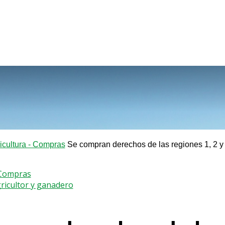
icultura - Compras
Se compran derechos de las regiones 1, 2 y
 Compras
gricultor y ganadero