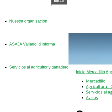
A
Nuestra organización
olid
ASAJA Valladolid informa
Servicios al agricultor y ganadero
Inicio
Mercadillo
Agr
Mercadillo
Agricultura -
Servicios al a
Avisos