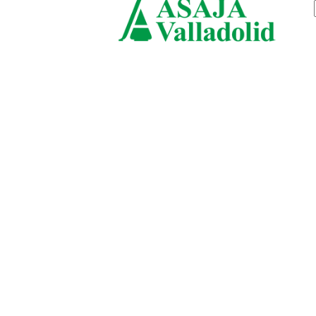
sábado, agosto 8, 2026
ASAJ
Vallad