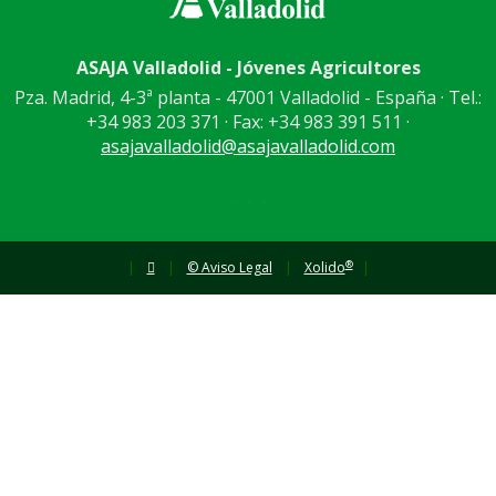
ASAJA Valladolid - Jóvenes Agricultores
Pza. Madrid, 4-3ª planta - 47001 Valladolid - España · Tel.:
+34 983 203 371 · Fax: +34 983 391 511 ·
asajavalladolid@asajavalladolid.com
®
|
|
© Aviso Legal
|
Xolido
|