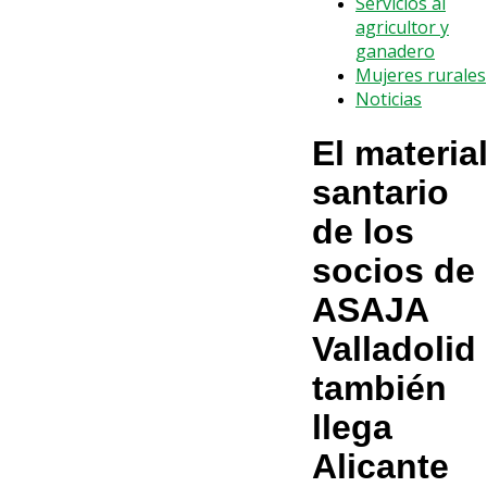
Servicios al
agricultor y
ganadero
Mujeres rurales
Noticias
El materia
santario
de los
socios de
ASAJA
Valladolid
también
llega
Alicante