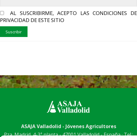
AL SUSCRIBIRME, ACEPTO LAS CONDICIONES DE
PRIVACIDAD DE ESTE SITIO
ASAJA Valladolid - Jóvenes Agricultores
Pza. Madrid, 4-3ª planta - 47001 Valladolid - España · Tel.: