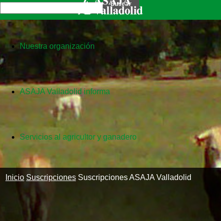
Nuestra organización
ASAJA Valladolid informa
Servicios al agricultor y ganadero
Inicio
Suscripciones
Suscripciones ASAJA Valladolid