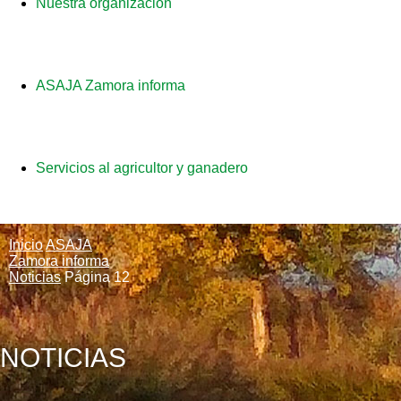
Nuestra organización
ASAJA Zamora informa
Servicios al agricultor y ganadero
Inicio
ASAJA
Zamora informa
Noticias
Página 12
NOTICIAS