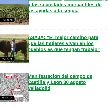
a las sociedades mercantiles de
las ayudas a la sequía
NOTICIAS
ASAJA: “El mejor camino para
que las mujeres vivan en los
pueblos es que tengan trabajo”
NOTICIAS
Manifestación del campo de
Castilla y León 30 agosto
Valladolid
NOTICIAS