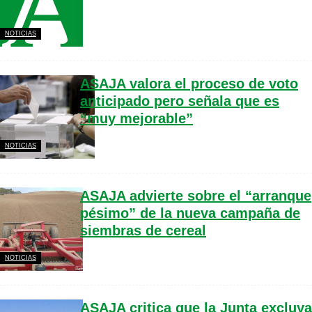
NOTICIAS
ASAJA valora el proceso de voto
anticipado pero señala que es
“muy mejorable”
NOTICIAS
ASAJA advierte sobre el “arranque
pésimo” de la nueva campaña de
siembras de cereal
NOTICIAS
ASAJA critica que la Junta excluya