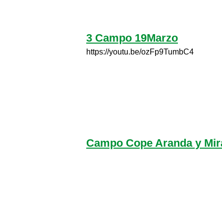
3 Campo 19Marzo
https://youtu.be/ozFp9TumbC4
Campo Cope Aranda y Mir