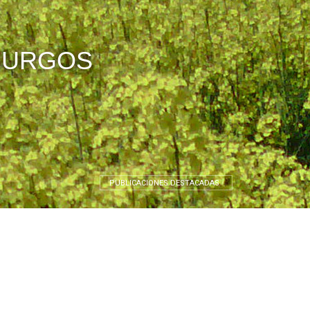
BURGOS
PUBLICACIONES DESTACADAS