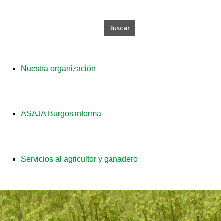
A
Nuestra organización
os
ASAJA Burgos informa
Servicios al agricultor y ganadero