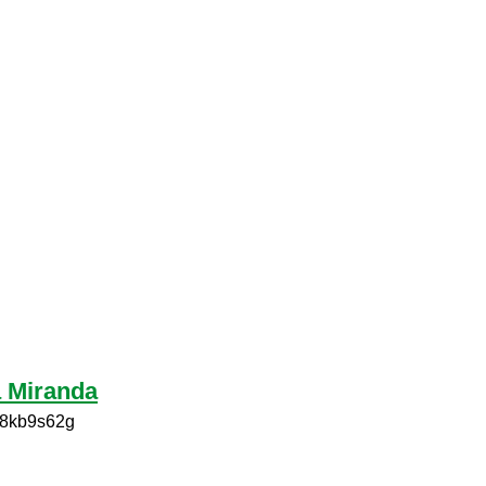
 Miranda
LH8kb9s62g