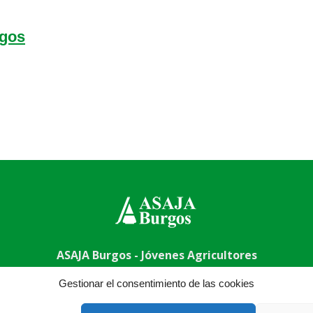
rgos
ASAJA Burgos - Jóvenes Agricultores
, 32, bajo - 09006 Burgos - España · Tel.: +34 947 244 247 ·
in
Gestionar el consentimiento de las cookies