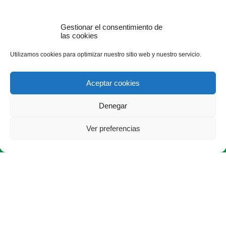
Gestionar el consentimiento de
las cookies
Utilizamos cookies para optimizar nuestro sitio web y nuestro servicio.
Aceptar cookies
Denegar
Ver preferencias
ASAJA Burgos - Jóvenes Agricultores
Avda. Castilla y León, 32, bajo - 09006 Burgos - España · Tel.: