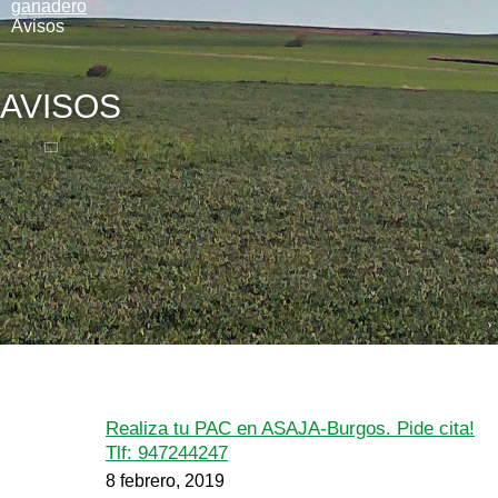
ganadero
Avisos
AVISOS
Realiza tu PAC en ASAJA-Burgos. Pide cita!
Tlf: 947244247
8 febrero, 2019