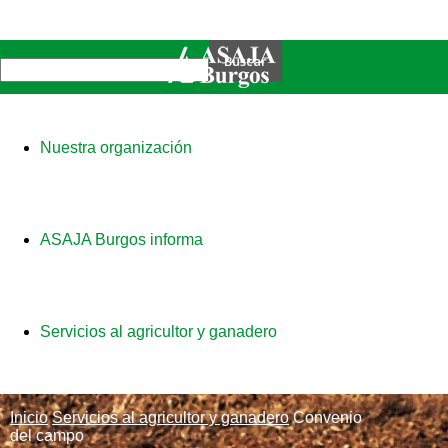
Nuestra organización
ASAJA Burgos informa
Servicios al agricultor y ganadero
Inicio
Servicios al agricultor y ganadero
Convenio
del campo