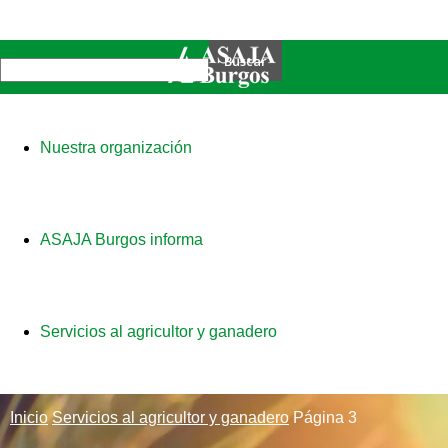
Nuestra organización
ASAJA Burgos informa
Servicios al agricultor y ganadero
Inicio
Servicios al agricultor y ganadero
Página 3