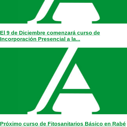
El 9 de Diciembre comenzará curso de
Incorporación Presencial a la...
Próximo curso de Fitosanitarios Básico en Rabé