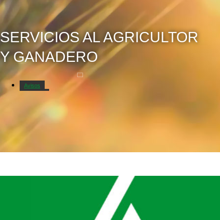
SERVICIOS AL AGRICULTOR
Y GANADERO
Avisos
Catastro
Convenio del campo