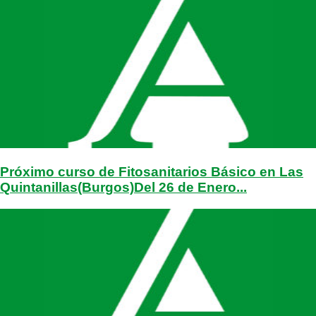
Próximo curso de Fitosanitarios Básico en Las
Quintanillas(Burgos)Del 26 de Enero...