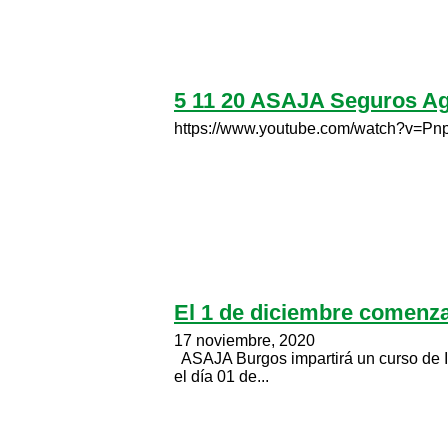
5 11 20 ASAJA Seguros Ag
https://www.youtube.com/watch?v=P
El 1 de diciembre comenzar
17 noviembre, 2020
ASAJA Burgos impartirá un curso de In
el día 01 de...