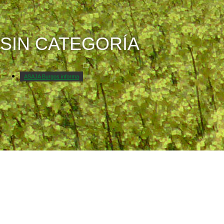
SIN CATEGORÍA
ASAJA Burgos informa
Contacto
Nuestra organización