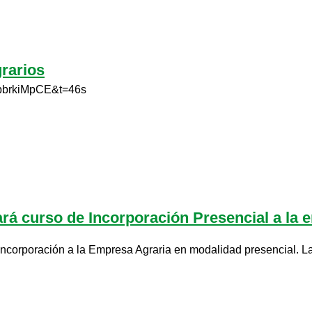
rarios
npbrkiMpCE&t=46s
á curso de Incorporación Presencial a la e
corporación a la Empresa Agraria en modalidad presencial. La 