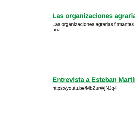
Las organizaciones agraria
Las organizaciones agrarias firmantes 
una...
Entrevista a Esteban Mar
https://youtu.be/MbZurWjNJq4