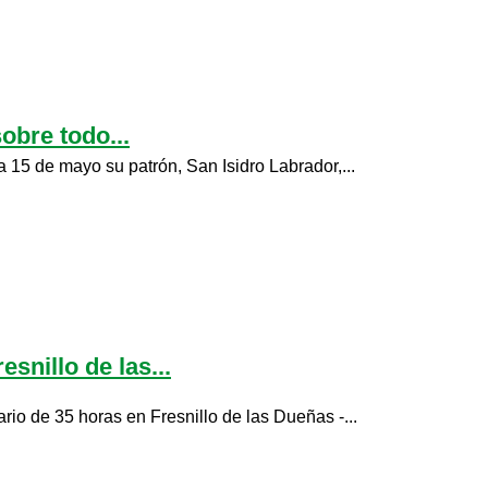
obre todo...
15 de mayo su patrón, San Isidro Labrador,...
snillo de las...
rio de 35 horas en Fresnillo de las Dueñas -...