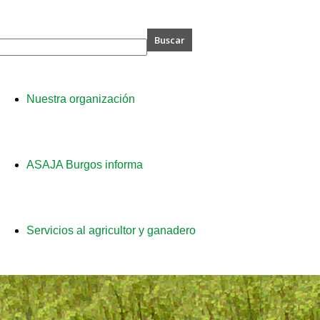
A
Nuestra organización
s
ASAJA Burgos informa
Servicios al agricultor y ganadero