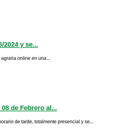
/2024 y se...
agraria online en una...
08 de Febrero al...
ario de tarde, totalmente presencial y se...