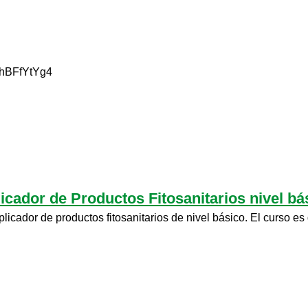
v=NGhBFfYtYg4
ador de Productos Fitosanitarios nivel bás
icador de productos fitosanitarios de nivel básico. El curso es 