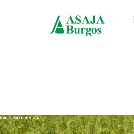
sábado, agosto 8, 2026
ASAJ
Burgo
Inicio
Sin categoría