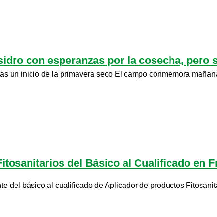
idro con esperanzas por la cosecha, pero s
tras un inicio de la primavera seco El campo conmemora mañana 
osanitarios del Básico al Cualificado en Fre
 del básico al cualificado de Aplicador de productos Fitosanita