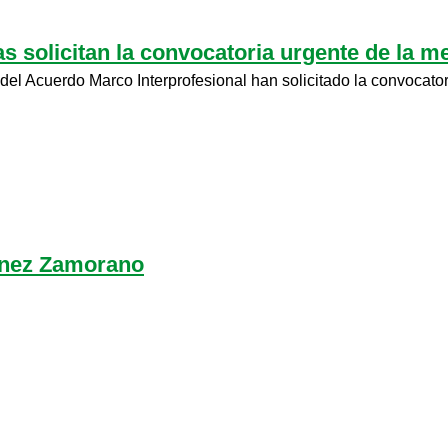
s solicitan la convocatoria urgente de la m
del Acuerdo Marco Interprofesional han solicitado la convocator
tínez Zamorano