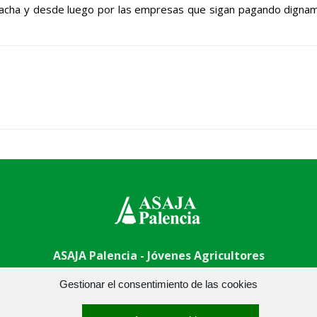
lacha y desde luego por las empresas que sigan pagando digname
ASAJA Palencia - Jóvenes Agricultores
 Centro - 34001 Palencia - España · Tel.: +34 979 752 344 ·
asa
Gestionar el consentimiento de las cookies