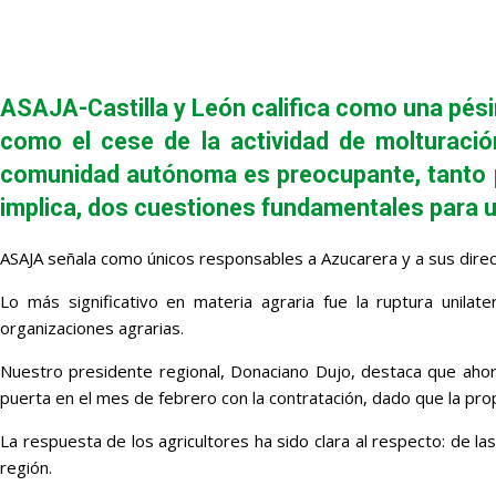
ASAJA-Castilla y León califica como una pésim
como el cese de la actividad de molturación
comunidad autónoma es preocupante, tanto po
implica, dos cuestiones fundamentales para u
ASAJA señala como únicos responsables a Azucarera y a sus direct
Lo más significativo en materia agraria fue la ruptura unilat
organizaciones agrarias.
Nuestro presidente regional, Donaciano Dujo, destaca que ahora
puerta en el mes de febrero con la contratación, dado que la pr
La respuesta de los agricultores ha sido clara al respecto: de l
región.