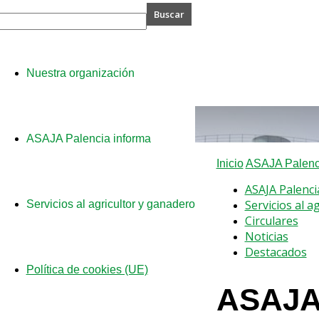
A
Nuestra organización
cia
ASAJA Palencia informa
Inicio
ASAJA Palenci
ASAJA Palenci
Servicios al a
Servicios al agricultor y ganadero
Circulares
Noticias
Destacados
Política de cookies (UE)
ASAJA 