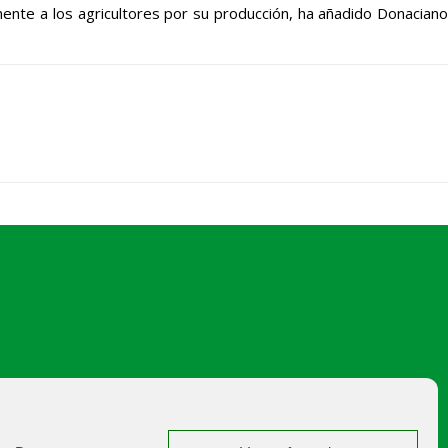
nte a los agricultores por su producción, ha añadido Donaciano
japalencia@asajapalencia.com