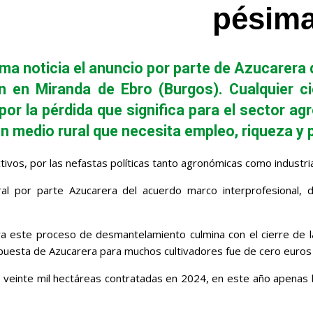
pésima 
a noticia el anuncio por parte de Azucarera de
 en Miranda de Ebro (Burgos). Cualquier cie
r la pérdida que significa para el sector ag
n medio rural que necesita empleo, riqueza y 
ivos, por las nefastas políticas tanto agronómicas como industria
eral por parte Azucarera del acuerdo marco interprofesional, d
 este proceso de desmantelamiento culmina con el cierre de la 
opuesta de Azucarera para muchos cultivadores fue de cero euros
as veinte mil hectáreas contratadas en 2024, en este año apenas 