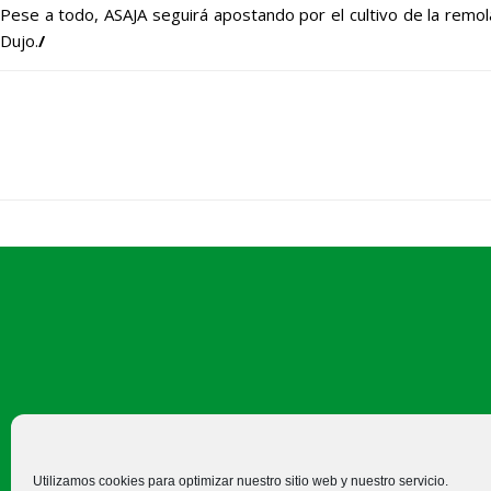
Pese a todo, ASAJA seguirá apostando por el cultivo de la remo
Dujo.
/
C/ Felipe Prieto, 8. Pza. Bigar
Utilizamos cookies para optimizar nuestro sitio web y nuestro servicio.