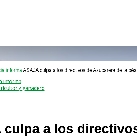
a informa
ASAJA culpa a los directivos de Azucarera de la pésim
a informa
gricultor y ganadero
culpa a los directivo