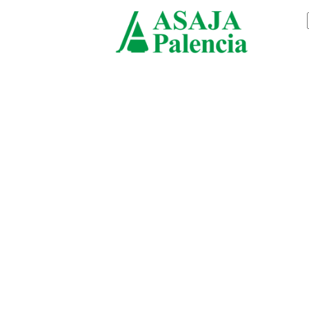
viernes, agosto 7, 2026
ASAJ
Palen