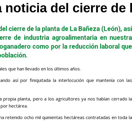
noticia del cierre de
l cierre de la planta de La Bañeza (León), así
rre de industria agroalimentaria en nuestra
roganadero como por la reducción laboral que
población.
les que han llevado en los últimos años.
ando así por finiquitada la interlocución que mantenía con las
propia planta, pero a los agricultores ya nos habían cerrado la
 por hectárea.
ha retenido ocho mil quinientas hectáreas contratadas en toda la