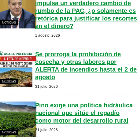
impulsa un verdadero cambio de
rumbo de la PAC, ¿o solamente es
retórica para justificar los recortes
NOTICIAS
en el dinero?
1 agosto, 2026
Se prorroga la prohibición de
cosecha y otras labores por
ALERTA de incendios hasta el 2 de
agosto
NOTICIAS
31 julio, 2026
Pino exige una política hidráulica
nacional que sitúe el regadío
como motor del desarrollo rural
31 julio, 2026
NOTICIAS