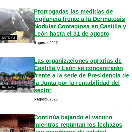
Prorrogadas las medidas de
vigilancia frente a la Dermatosis
Nodular Contagiosa en Castilla y
León hasta el 31 de agosto
NOTICIAS
5 agosto, 2026
Las organizaciones agrarias de
Castilla y León se concentrarán
frente a la sede de Presidencia de
la Junta por la rentabilidad del
NOTICIAS
sector
5 agosto, 2026
Continúa bajando el vacuno
mientras repuntan los lechazos