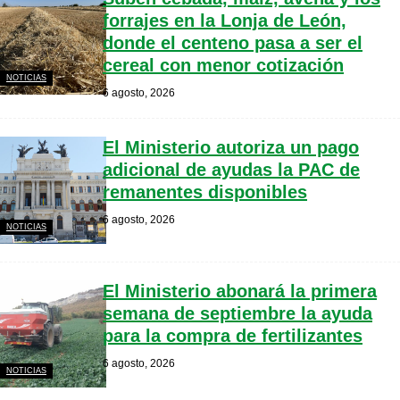
forrajes en la Lonja de León,
donde el centeno pasa a ser el
cereal con menor cotización
NOTICIAS
6 agosto, 2026
El Ministerio autoriza un pago
adicional de ayudas la PAC de
remanentes disponibles
6 agosto, 2026
NOTICIAS
El Ministerio abonará la primera
semana de septiembre la ayuda
para la compra de fertilizantes
6 agosto, 2026
NOTICIAS