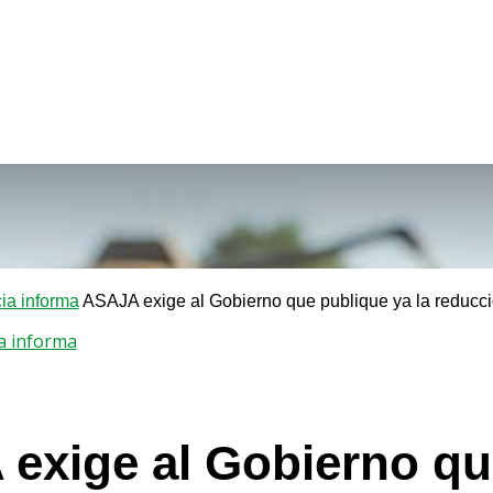
a informa
ASAJA exige al Gobierno que publique ya la reducci
a informa
exige al Gobierno que