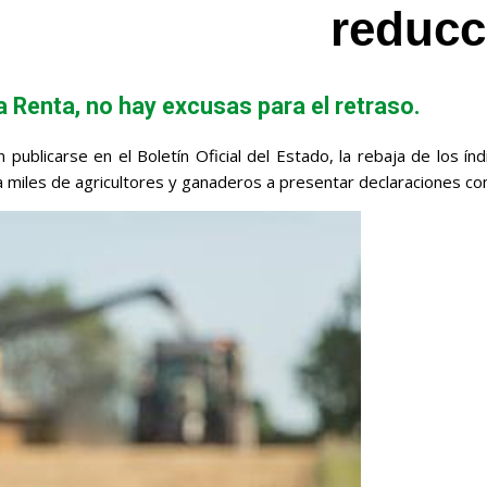
reducc
a Renta, no hay excusas para el retraso.
 publicarse en el Boletín Oficial del Estado, la rebaja de los í
 a miles de agricultores y ganaderos a presentar declaraciones c