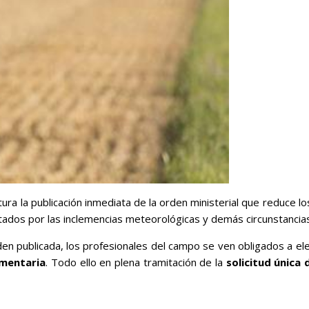
ltura la publicación inmediata de la orden ministerial que reduce 
ados por las inclemencias meteorológicas y demás circunstancias
n publicada, los profesionales del campo se ven obligados a eleg
ementaria
. Todo ello en plena tramitación de la
solicitud única 