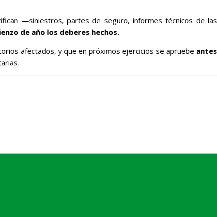
ifican —siniestros, partes de seguro, informes técnicos de las
ienzo de año los deberes hechos.
ritorios afectados, y que en próximos ejercicios se apruebe
antes
arias.