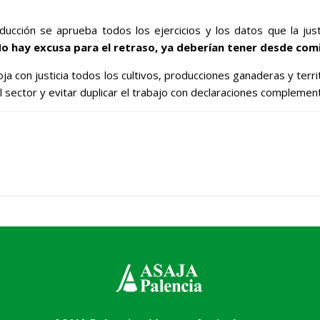
ucción se aprueba todos los ejercicios y los datos que la just
o hay excusa para el retraso, ya deberían tener desde com
oja con justicia todos los cultivos, producciones ganaderas y ter
al sector y evitar duplicar el trabajo con declaraciones complement