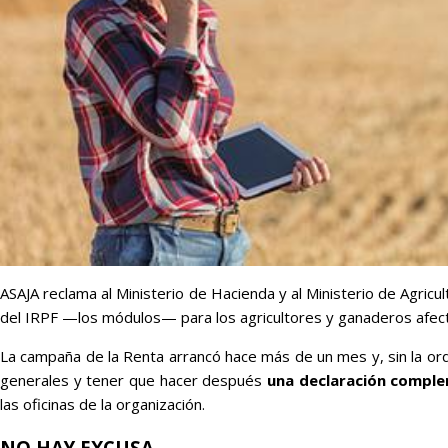
ASAJA reclama al Ministerio de Hacienda y al Ministerio de Agricu
del IRPF —los módulos— para los agricultores y ganaderos afect
La campaña de la Renta arrancó hace más de un mes y, sin la orde
generales y tener que hacer después
una declaración compl
las oficinas de la organización.
NO HAY EXCUSA