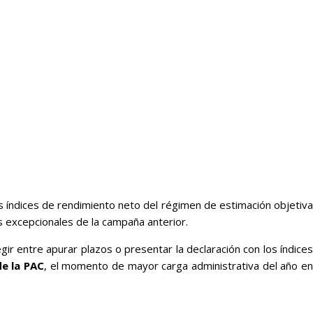
los índices de rendimiento neto del régimen de estimación objetiva
 excepcionales de la campaña anterior.
ir entre apurar plazos o presentar la declaración con los índices
de la PAC
, el momento de mayor carga administrativa del año e