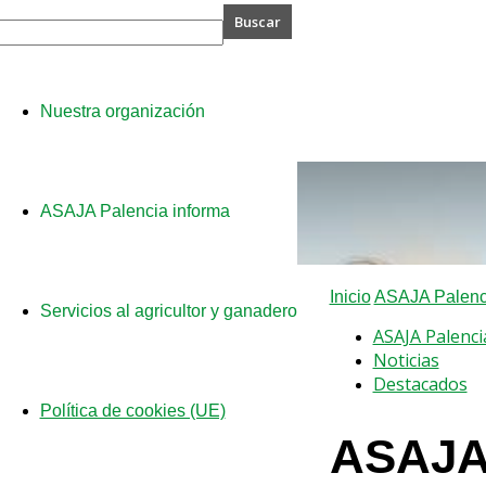
A
Nuestra organización
cia
ASAJA Palencia informa
Inicio
ASAJA Palenci
Servicios al agricultor y ganadero
ASAJA Palenci
Noticias
Destacados
Política de cookies (UE)
ASAJA 