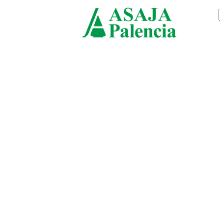
sábado, agosto 8, 2026
ASAJ
Palen