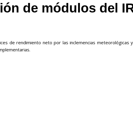
ión de módulos del I
ndices de rendimiento neto por las inclemencias meteorológicas y
omplementarias.