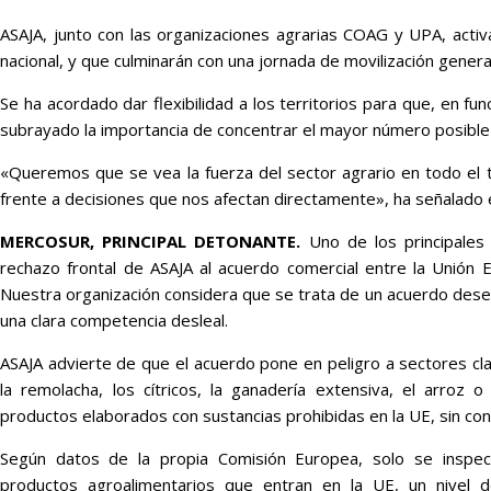
ASAJA, junto con las organizaciones agrarias COAG y UPA, activa
nacional, y que culminarán con una jornada de movilización genera
Se ha acordado dar flexibilidad a los territorios para que, en f
subrayado la importancia de concentrar el mayor número posible 
«Queremos que se vea la fuerza del sector agrario en todo el t
frente a decisiones que nos afectan directamente», ha señalado 
MERCOSUR, PRINCIPAL DETONANTE.
Uno de los principales
rechazo frontal de ASAJA al acuerdo comercial entre la Unión 
Nuestra organización considera que se trata de un acuerdo deseq
una clara competencia desleal.
ASAJA advierte de que el acuerdo pone en peligro a sectores cl
la remolacha, los cítricos, la ganadería extensiva, el arroz o
productos elaborados con sustancias prohibidas en la UE, sin cont
Según datos de la propia Comisión Europea, solo se inspec
productos agroalimentarios que entran en la UE, un nivel de