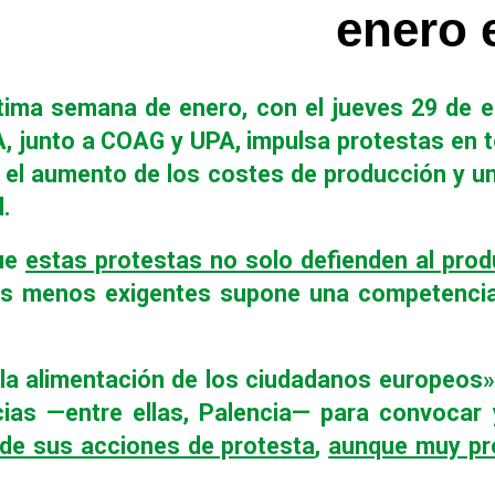
enero 
ltima semana de enero, con el jueves 29 de 
A, junto a COAG y UPA, impulsa protestas en 
, el aumento de los costes de producción y un
.
que
estas protestas no solo defienden al prod
 menos exigentes supone una competencia de
 la alimentación de los ciudadanos europeos»
ias —entre ellas, Palencia— para convocar 
 de sus acciones de protesta
,
aunque muy pro