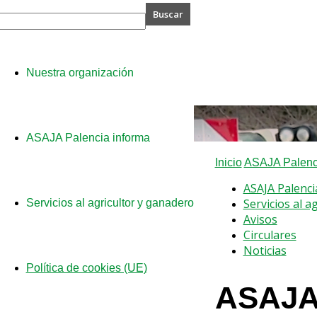
A
Nuestra organización
cia
ASAJA Palencia informa
Inicio
ASAJA Palenci
ASAJA Palenci
Servicios al a
Servicios al agricultor y ganadero
Avisos
Circulares
Noticias
Política de cookies (UE)
ASAJA 