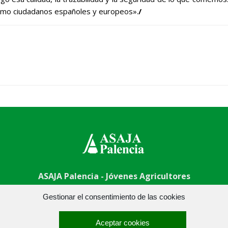
como ciudadanos españoles y europeos».
/
ASAJA Palencia - Jóvenes Agricultores
 Centro - 34001 Palencia - España · Tel.: +34 979 752 344 ·
asa
Gestionar el consentimiento de las cookies
Aceptar cookies