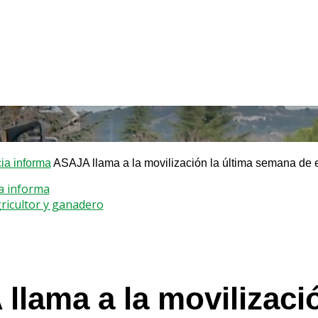
a informa
ASAJA llama a la movilización la última semana de e
a informa
gricultor y ganadero
llama a la movilizaci