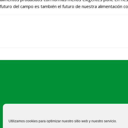
futuro del campo es también el futuro de nuestra alimentación 
C/ Felipe Prieto, 8. Pza. Bigar
Utilizamos cookies para optimizar nuestro sitio web y nuestro servicio.