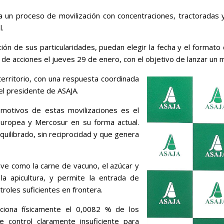
 un proceso de movilización con concentraciones, tractoradas y 
l.
unción de sus particularidades, puedan elegir la fecha y el forma
de acciones el jueves 29 de enero, con el objetivo de lanzar un 
erritorio, con una respuesta coordinada
el presidente de ASAJA.
 motivos de estas movilizaciones es el
Europea y Mercosur en su forma actual.
uilibrado, sin reciprocidad y que genera
ave como la carne de vacuno, el azúcar y
 la apicultura, y permite la entrada de
roles suficientes en frontera.
ciona físicamente el 0,0082 % de los
 control claramente insuficiente para