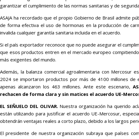
garantizar el cumplimiento de las normas sanitarias y de segurida
ASAJA ha recordado que el propio Gobierno de Brasil admite pú
de forma efectiva el uso de hormonas en la producción de carne
invalida cualquier garantía sanitaria incluida en el acuerdo.
Si el país exportador reconoce que no puede asegurar el cumplim
que esos productos entren en el mercado europeo compitiendo 
más exigentes del mundo.
Además, la balanza comercial agroalimentaria con Mercosur es 
2024 se importaron productos por más de 4100 millones de e
apenas alcanzaron los 463 millones. Ante este escenario,
AS
rechacen de forma clara y sin matices el acuerdo UE-Merco
EL SEÑUELO DEL OLIVAR.
Nuestra organización ha querido ac
están utilizando para justificar el acuerdo UE-Mercosur, especia
obtendrán ventajas reales a corto plazo, debido a los largos peri
El presidente de nuestra organización subraya que países como