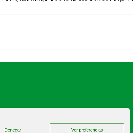
japalencia@asajapalencia.com
Denegar
Ver preferencias