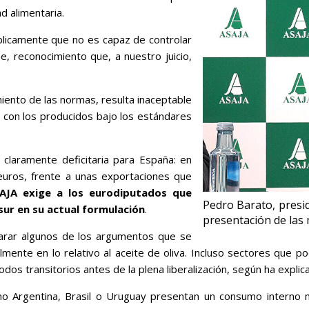
d alimentaria.
blicamente que no es capaz de controlar
, reconocimiento que, a nuestro juicio,
iento de las normas, resulta inaceptable
con los producidos bajo los estándares
claramente deficitaria para España: en
uros, frente a unas exportaciones que
AJA exige a los eurodiputados que
Pedro Barato, presid
sur en su actual formulación
.
presentación de las 
larar algunos de los argumentos que se
lmente en lo relativo al aceite de oliva. Incluso sectores que po
odos transitorios antes de la plena liberalización, según ha expli
 Argentina, Brasil o Uruguay presentan un consumo interno muy