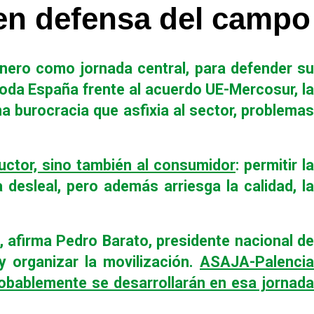
en defensa del campo 
enero como jornada central, para defender su
toda España frente al acuerdo UE-Mercosur, la
a burocracia que asfixia al sector, problemas
uctor, sino también al consumidor
: permitir la
sleal, pero además arriesga la calidad, la
, afirma Pedro Barato, presidente nacional de
y organizar la movilización.
ASAJA-Palencia
bablemente se desarrollarán en esa jornad