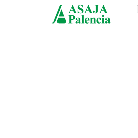
viernes, agosto 7, 2026
ASAJ
Palen